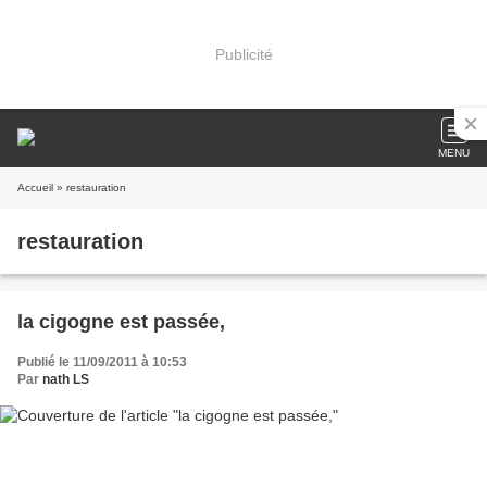
Publicité
MENU
Accueil
» restauration
restauration
la cigogne est passée,
Publié le 11/09/2011 à 10:53
Par
nath LS