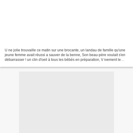
U ne jolie trouvaille ce matin sur une brocante, un landau de famille qu'une
jeune femme avait réussi a sauver de la benne, Son beau-père voulait s'en
débarrasser ! un clin d'oeil à tous les bébés en préparation, V ivement le
printemps prochain ! Cette...