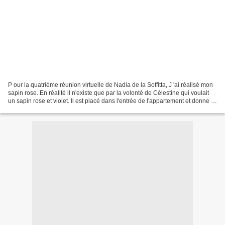
P our la quatrième réunion virtuelle de Nadia de la Soffitta, J 'ai réalisé mon
sapin rose. En réalité il n'existe que par la volonté de Célestine qui voulait
un sapin rose et violet. Il est placé dans l'entrée de l'appartement et donne le
signal à tous...