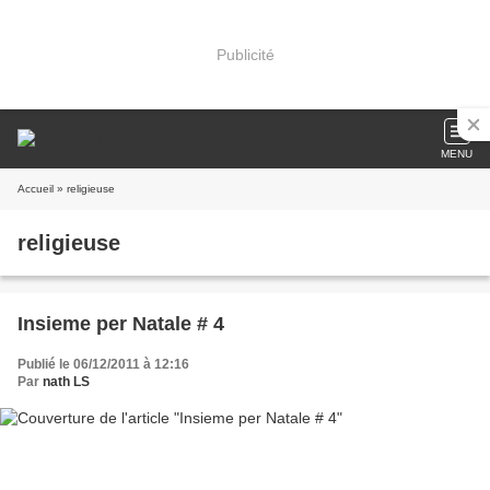
Publicité
MENU
Accueil
» religieuse
religieuse
Insieme per Natale # 4
Publié le 06/12/2011 à 12:16
Par
nath LS