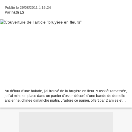
Publié le 29/08/2011 à 16:24
Par
nath LS
Au détour d'une balade, j'ai trouvé de la bruyère en fleur. A ussitôt ramassée,
je l'ai mise en place dans un panier d'osier, décoré d'une bande de dentelle
ancienne, chinée dimanche matin. J 'adore ce panier, offert par 2 amies et
garni de fleurs, l...