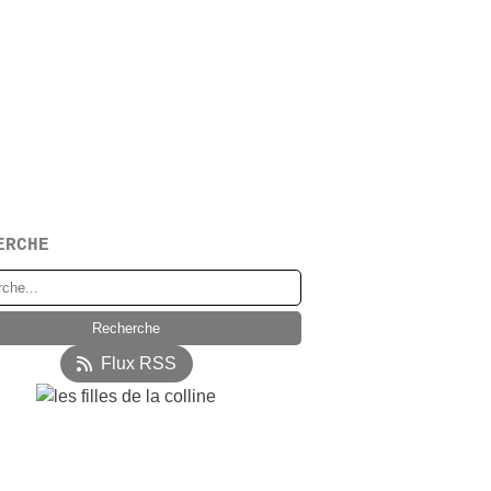
ERCHE
Flux RSS