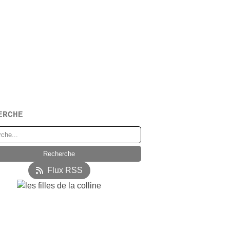
ERCHE
Flux RSS