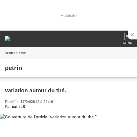
Publicité
MENU
Accueil
» petrin
petrin
variation autour du thé.
Publié le 17/04/2012 à 22:16
Par
nath LS