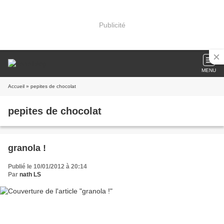
Publicité
MENU
Accueil
» pepites de chocolat
pepites de chocolat
granola !
Publié le 10/01/2012 à 20:14
Par
nath LS