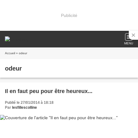
Publicité
MENU
Accueil
» odeur
odeur
Il en faut peu pour être heureux...
Publié le 27/01/2014 à 18:18
Par
lesfillescolline