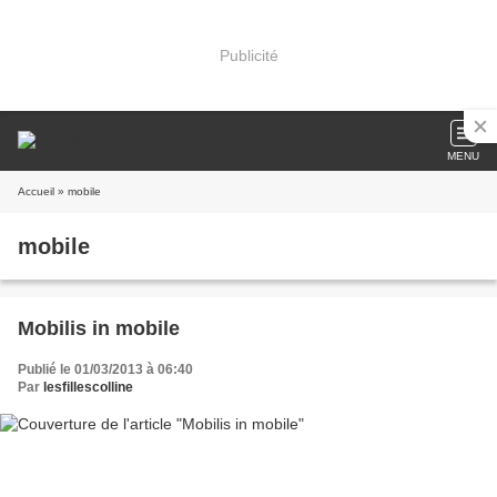
Publicité
MENU
Accueil
» mobile
mobile
Mobilis in mobile
Publié le 01/03/2013 à 06:40
Par
lesfillescolline