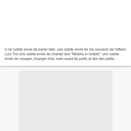
U ne subite envie de parler latin, une subite envie de me souvenir de l'affaire
Luis Trio une subite envie de chanter leur "Mobilis in mobile", une subite
envie de voyager, changer d'air, mais avant de partir, je fais des petits
bateaux en papier, en...