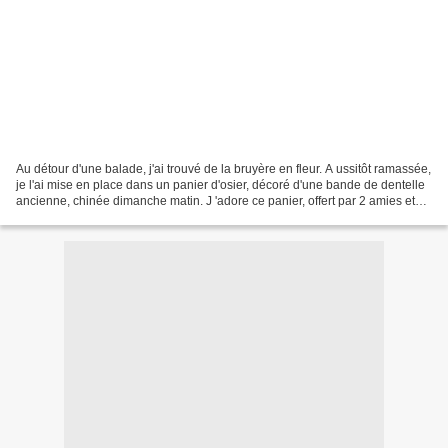
Au détour d'une balade, j'ai trouvé de la bruyère en fleur. A ussitôt ramassée,
je l'ai mise en place dans un panier d'osier, décoré d'une bande de dentelle
ancienne, chinée dimanche matin. J 'adore ce panier, offert par 2 amies et
garni de fleurs, l...