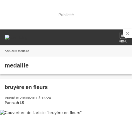
Publicité
MENU
Accueil
» medaille
medaille
bruyère en fleurs
Publié le 29/08/2011 à 16:24
Par
nath LS