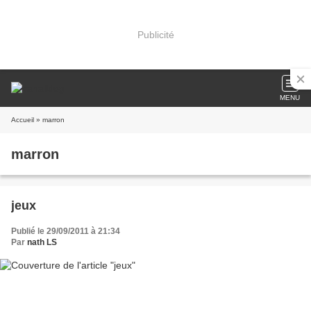
Publicité
MENU
Accueil
» marron
marron
jeux
Publié le 29/09/2011 à 21:34
Par
nath LS