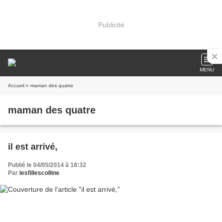
Publicité
MENU
Accueil
» maman des quatre
maman des quatre
il est arrivé,
Publié le 04/05/2014 à 18:32
Par
lesfillescolline