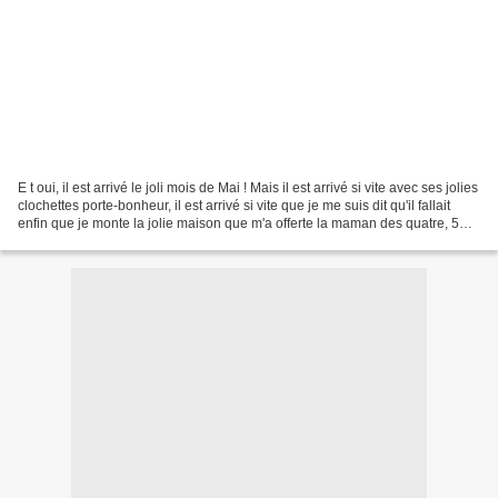
E t oui, il est arrivé le joli mois de Mai ! Mais il est arrivé si vite avec ses jolies
clochettes porte-bonheur, il est arrivé si vite que je me suis dit qu'il fallait
enfin que je monte la jolie maison que m'a offerte la maman des quatre, 5
mois auparavant...