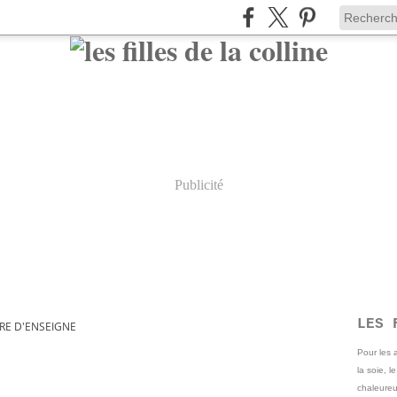
Publicité
LES 
RE D'ENSEIGNE
Pour les
la soie, l
chaleureu