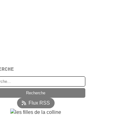
ERCHE
Flux RSS