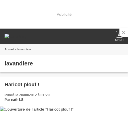
Publicité
MENU
Accueil
» lavandiere
lavandiere
Haricot plouf !
Publié le 20/08/2012 à 01:29
Par
nath LS