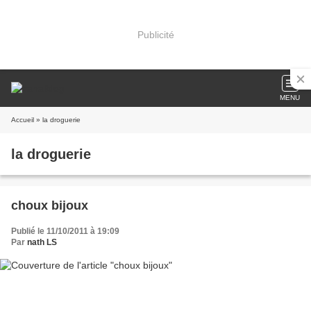
Publicité
MENU
Accueil
» la droguerie
la droguerie
choux bijoux
Publié le 11/10/2011 à 19:09
Par
nath LS