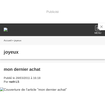
Publicité
MENU
Accueil
» joyeux
joyeux
mon dernier achat
Publié le 28/03/2011 à 16:18
Par
nath LS