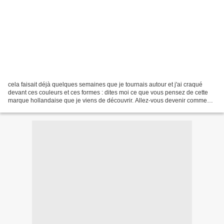
cela faisait déjà quelques semaines que je tournais autour et j'ai craqué
devant ces couleurs et ces formes : dites moi ce que vous pensez de cette
marque hollandaise que je viens de découvrir. Allez-vous devenir comme
moi, PIP addicts ?