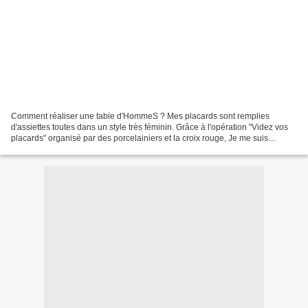
Comment réaliser une table d'HommeS ? Mes placards sont remplies
d'assiettes toutes dans un style très féminin. Grâce à l'opération "Videz vos
placards" organisé par des porcelainiers et la croix rouge, Je me suis
débarrassée de quelques pièces de vaisselle...