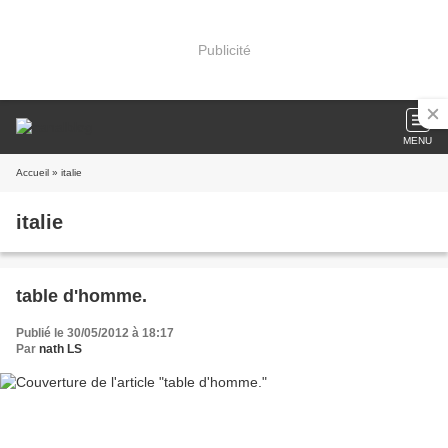
Publicité
MENU
Accueil
» italie
italie
table d'homme.
Publié le 30/05/2012 à 18:17
Par
nath LS