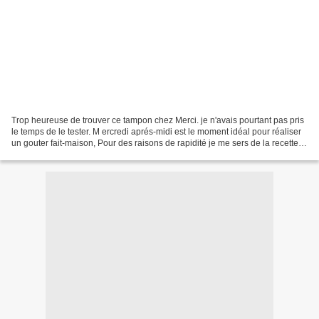
Trop heureuse de trouver ce tampon chez Merci. je n'avais pourtant pas pris
le temps de le tester. M ercredi aprés-midi est le moment idéal pour réaliser
un gouter fait-maison, Pour des raisons de rapidité je me sers de la recette
indiquée sur l'étiquette...