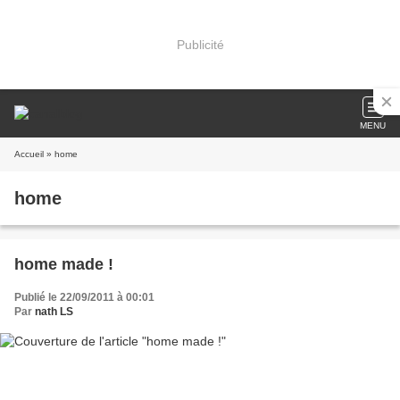
Publicité
MENU
Accueil
» home
home
home made !
Publié le 22/09/2011 à 00:01
Par
nath LS