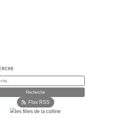
ERCHE
Flux RSS