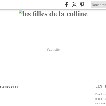
Publicité
LES 
ZASCHOCOLAT
Pour les
la soie, l
chaleureu