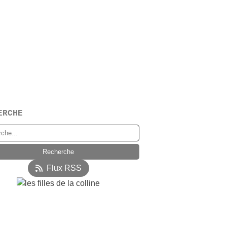
ERCHE
Flux RSS