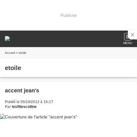
Publicité
MENU
Accueil
» etoile
etoile
accent jean's
Publié le 05/10/2012 à 16:17
Par
lesfillescolline