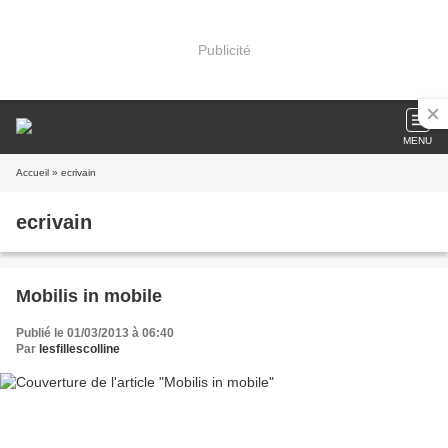
Publicité
MENU
Accueil
» ecrivain
ecrivain
Mobilis in mobile
Publié le 01/03/2013 à 06:40
Par
lesfillescolline