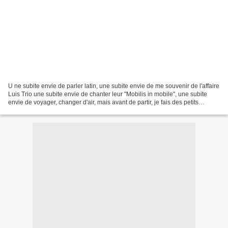
U ne subite envie de parler latin, une subite envie de me souvenir de l'affaire
Luis Trio une subite envie de chanter leur "Mobilis in mobile", une subite
envie de voyager, changer d'air, mais avant de partir, je fais des petits
bateaux en papier, en...