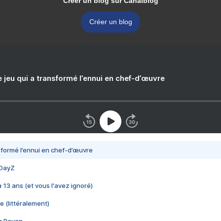
Créer un blog sur Canalblog
Créer un blog
e jeu qui a transformé l’ennui en chef-d’œuvre
nsformé l’ennui en chef-d’œuvre
 DayZ
 a 13 ans (et vous l'avez ignoré)
e (littéralement)