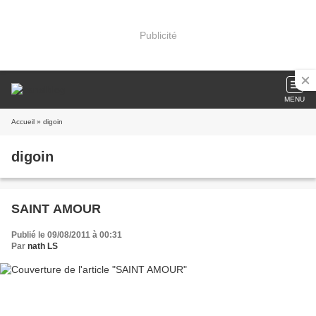
Publicité
MENU
Accueil
» digoin
digoin
SAINT AMOUR
Publié le 09/08/2011 à 00:31
Par
nath LS