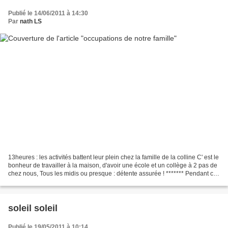
Publié le 14/06/2011 à 14:30
Par
nath LS
13heures : les activités battent leur plein chez la famille de la colline C' est le
bonheur de travailler à la maison, d'avoir une école et un collège à 2 pas de
chez nous, Tous les midis ou presque : détente assurée ! ******* Pendant ce
temps je vous...
soleil soleil
Publié le 19/05/2011 à 10:14