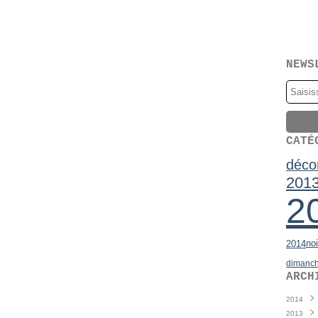
NEWS
CATÉ
déco
201
2
noi
2014
dimanc
ARCH
2014
2013
Juin
(