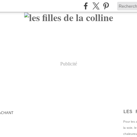
Publicité
LES 
ACHANT
Pour les
la soie, l
chaleureu