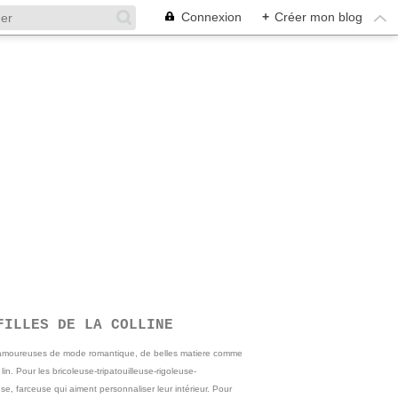
Connexion
+
Créer mon blog
FILLES DE LA COLLINE
 amoureuses de mode romantique, de belles matiere comme
e lin. Pour les bricoleuse-tripatouilleuse-rigoleuse-
se, farceuse qui aiment personnaliser leur intérieur. Pour