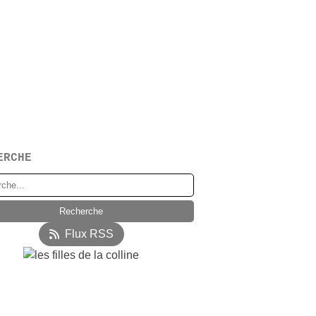
ERCHE
Flux RSS