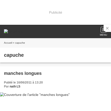
Publicité
MENU
Accueil
» capuche
capuche
manches longues
Publié le 16/06/2011 à 13:20
Par
nath LS