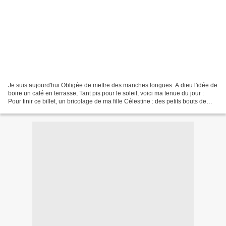
Je suis aujourd'hui Obligée de mettre des manches longues. A dieu l'idée de
boire un café en terrasse, Tant pis pour le soleil, voici ma tenue du jour :
Pour finir ce billet, un bricolage de ma fille Célestine : des petits bouts de
papier et un peu de...