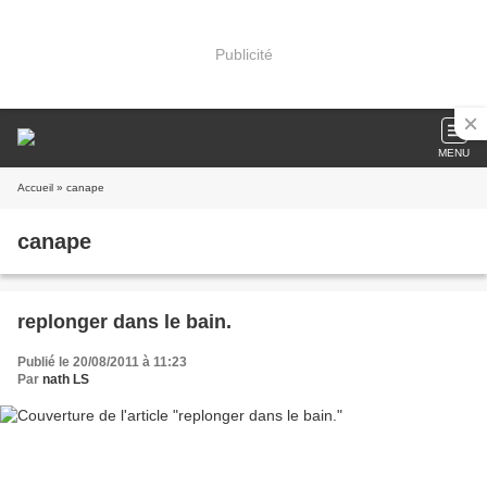
Publicité
MENU
Accueil
» canape
canape
replonger dans le bain.
Publié le 20/08/2011 à 11:23
Par
nath LS