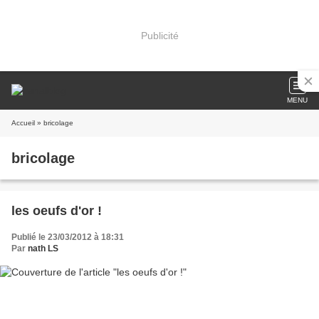
Publicité
MENU
Accueil
» bricolage
bricolage
les oeufs d'or !
Publié le 23/03/2012 à 18:31
Par
nath LS