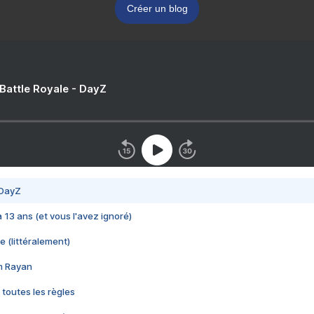
Créer un blog
 Battle Royale - DayZ
 DayZ
 a 13 ans (et vous l'avez ignoré)
e (littéralement)
im Rayan
 toutes les règles