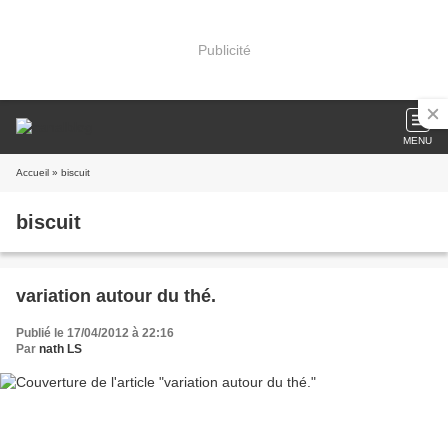
Publicité
MENU
Accueil
» biscuit
biscuit
variation autour du thé.
Publié le 17/04/2012 à 22:16
Par
nath LS