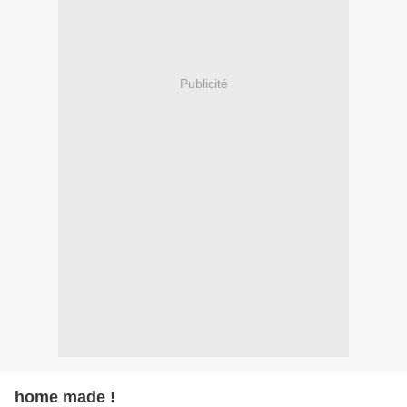
Publicité
home made !