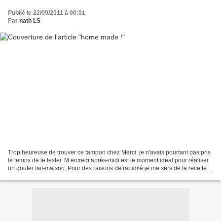
Publié le 22/09/2011 à 00:01
Par
nath LS
Trop heureuse de trouver ce tampon chez Merci. je n'avais pourtant pas pris
le temps de le tester. M ercredi aprés-midi est le moment idéal pour réaliser
un gouter fait-maison, Pour des raisons de rapidité je me sers de la recette
indiquée sur l'étiquette...