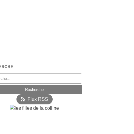
ERCHE
Flux RSS