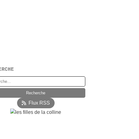
ERCHE
Flux RSS