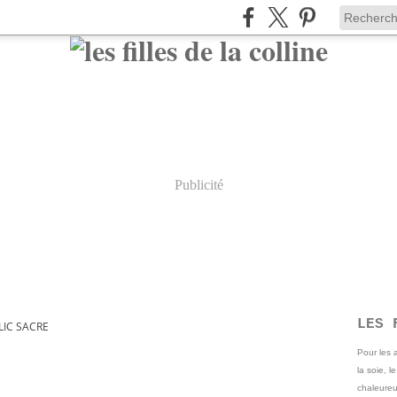
Publicité
LES 
LIC SACRE
Pour les
la soie, l
chaleureu