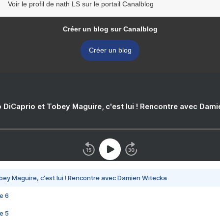
Voir le profil de nath LS sur le portail Canalblog
Créer un blog sur Canalblog
Créer un blog
 DiCaprio et Tobey Maguire, c'est lui ! Rencontre avec Dam
bey Maguire, c'est lui ! Rencontre avec Damien Witecka
e 6
e 5