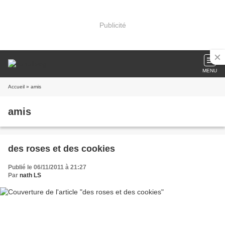
Publicité
MENU
Accueil
» amis
amis
des roses et des cookies
Publié le 06/11/2011 à 21:27
Par
nath LS