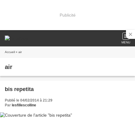
Publicité
MENU
Accueil
» air
air
bis repetita
Publié le 04/02/2014 à 21:29
Par
lesfillescolline