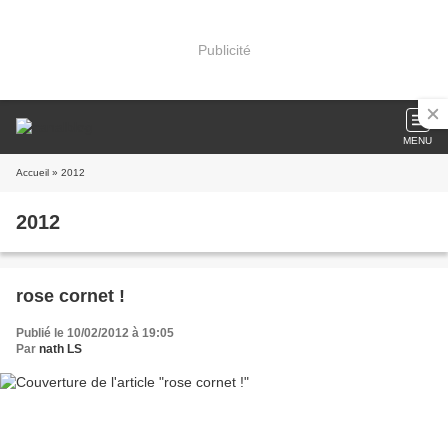
Publicité
MENU
Accueil
» 2012
2012
rose cornet !
Publié le 10/02/2012 à 19:05
Par
nath LS