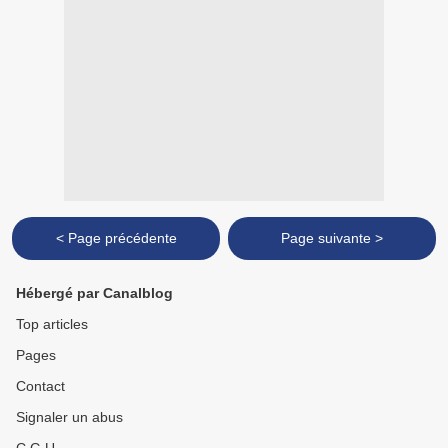
< Page précédente
Page suivante >
Hébergé par Canalblog
Top articles
Pages
Contact
Signaler un abus