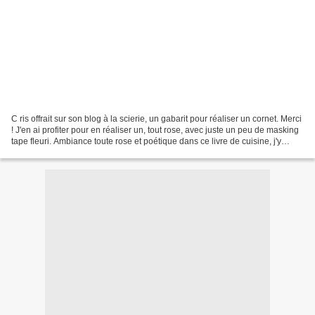
C ris offrait sur son blog à la scierie, un gabarit pour réaliser un cornet. Merci
! J'en ai profiter pour en réaliser un, tout rose, avec juste un peu de masking
tape fleuri. Ambiance toute rose et poétique dans ce livre de cuisine, j'y
cherche l'inspiration...