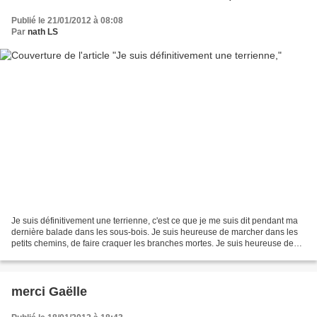
Publié le 21/01/2012 à 08:08
Par
nath LS
Je suis définitivement une terrienne, c'est ce que je me suis dit pendant ma
dernière balade dans les sous-bois. Je suis heureuse de marcher dans les
petits chemins, de faire craquer les branches mortes. Je suis heureuse de
respirer l'odeur de la terre...
merci Gaëlle