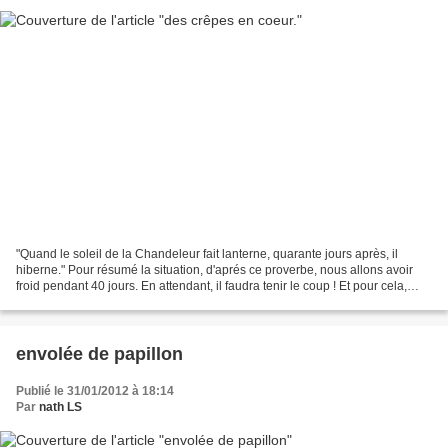
"Quand le soleil de la Chandeleur fait lanterne, quarante jours après, il
hiberne." Pour résumé la situation, d'aprés ce proverbe, nous allons avoir
froid pendant 40 jours. En attendant, il faudra tenir le coup ! Et pour cela,
comme dans beaucoup de maison...
envolée de papillon
Publié le 31/01/2012 à 18:14
Par
nath LS