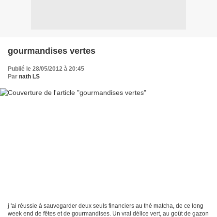
gourmandises vertes
Publié le 28/05/2012 à 20:45
Par
nath LS
j 'ai réussie à sauvegarder deux seuls financiers au thé matcha, de ce long
week end de fêtes et de gourmandises. Un vrai délice vert, au goût de gazon