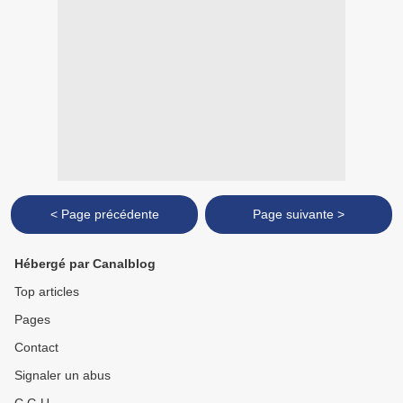
< Page précédente
Page suivante >
Hébergé par Canalblog
Top articles
Pages
Contact
Signaler un abus