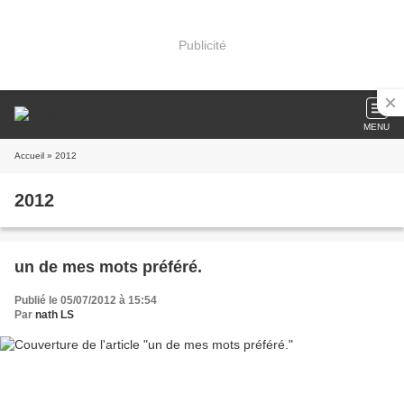
Publicité
MENU
Accueil
» 2012
2012
un de mes mots préféré.
Publié le 05/07/2012 à 15:54
Par
nath LS