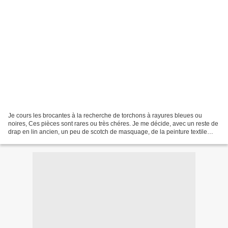
Je cours les brocantes à la recherche de torchons à rayures bleues ou
noires, Ces pièces sont rares ou très chéres. Je me décide, avec un reste de
drap en lin ancien, un peu de scotch de masquage, de la peinture textile
noire et un pinceau, à réaliser...