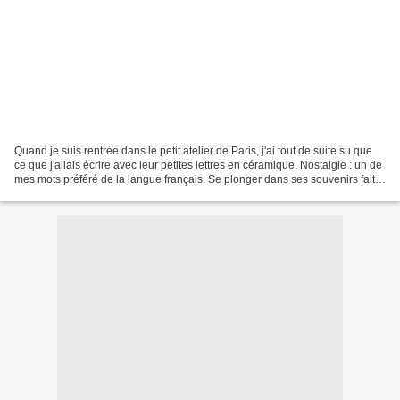
Quand je suis rentrée dans le petit atelier de Paris, j'ai tout de suite su que
ce que j'allais écrire avec leur petites lettres en céramique. Nostalgie : un de
mes mots préféré de la langue français. Se plonger dans ses souvenirs fait
du bien, d'aprés...