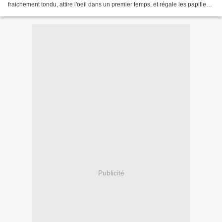
fraichement tondu, attire l'oeil dans un premier temps, et régale les papilles
dans un second. Recette...
Publicité