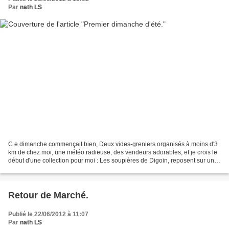
Par
nath LS
C e dimanche commençait bien, Deux vides-greniers organisés à moins d'3
km de chez moi, une météo radieuse, des vendeurs adorables, et je crois le
début d'une collection pour moi : Les soupières de Digoin, reposent sur une
pièce de lin, à laquelle, ma...
Retour de Marché.
Publié le 22/06/2012 à 11:07
Par
nath LS