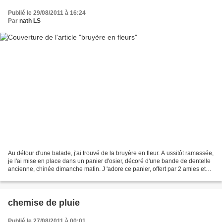
Publié le 29/08/2011 à 16:24
Par
nath LS
Au détour d'une balade, j'ai trouvé de la bruyère en fleur. A ussitôt ramassée,
je l'ai mise en place dans un panier d'osier, décoré d'une bande de dentelle
ancienne, chinée dimanche matin. J 'adore ce panier, offert par 2 amies et
garni de fleurs, l...
chemise de pluie
Publié le 27/08/2011 à 00:01