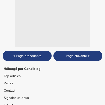
< Page précédente
Page suivante >
Hébergé par Canalblog
Top articles
Pages
Contact
Signaler un abus