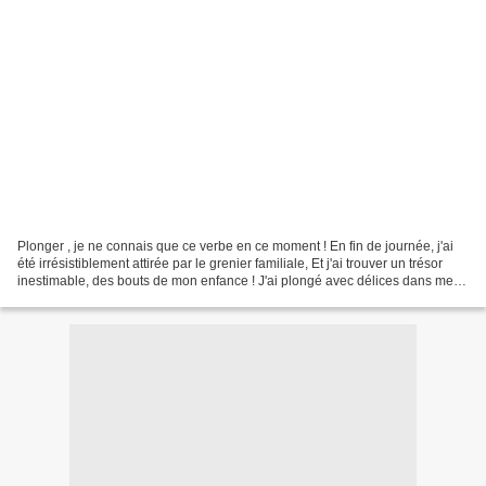
Plonger , je ne connais que ce verbe en ce moment ! En fin de journée, j'ai
été irrésistiblement attirée par le grenier familiale, Et j'ai trouver un trésor
inestimable, des bouts de mon enfance ! J'ai plongé avec délices dans mes
souvenirs. J'ai rapidement...