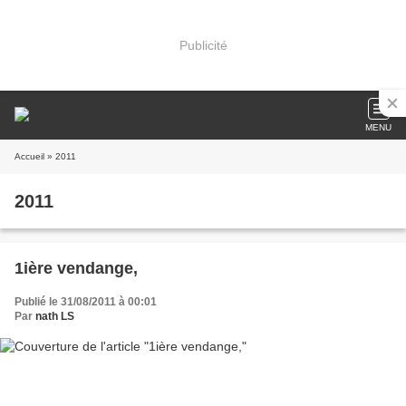
Publicité
MENU
Accueil
» 2011
2011
1ière vendange,
Publié le 31/08/2011 à 00:01
Par
nath LS