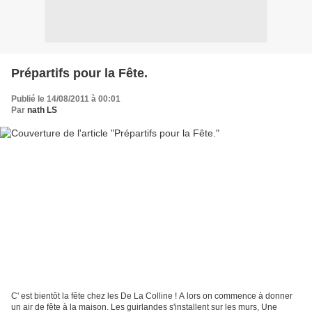
Prépartifs pour la Fête.
Publié le 14/08/2011 à 00:01
Par
nath LS
C' est bientôt la fête chez les De La Colline ! A lors on commence à donner
un air de fête à la maison. Les guirlandes s'installent sur les murs, Une