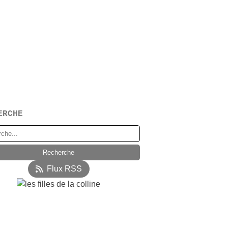
ERCHE
Flux RSS