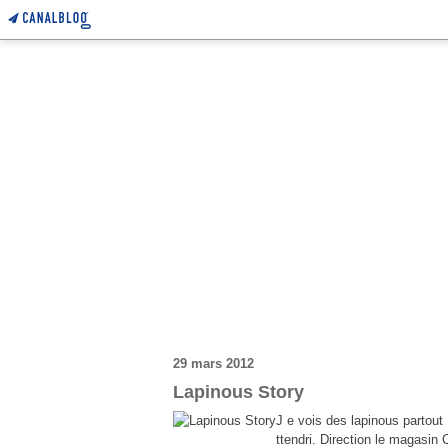
29 mars 2012
Lapinous Story
J e vois des lapinous partout 
ttendri. Direction le magasin