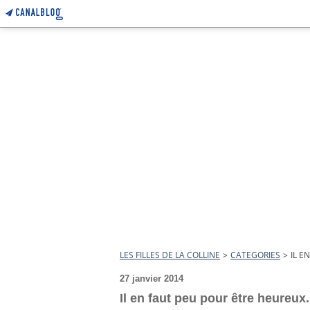
LES FILLES DE LA COLLINE
>
CATEGORIES
>
IL E
27 janvier 2014
Il en faut peu pour être heureux.