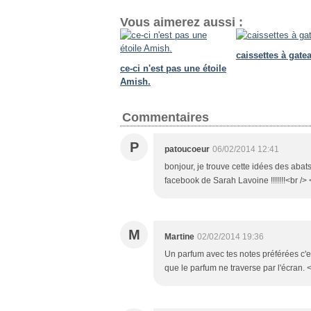
Vous aimerez aussi :
caissettes à gate
ce-ci n'est pas une étoile
Amish.
Commentaires
P
patoucoeur
06/02/2014 12:41
bonjour, je trouve cette idées des abats
facebook de Sarah Lavoine !!!!!!!<br /> 
M
Martine
02/02/2014 19:36
Un parfum avec tes notes préférées c'
que le parfum ne traverse par l'écran. <