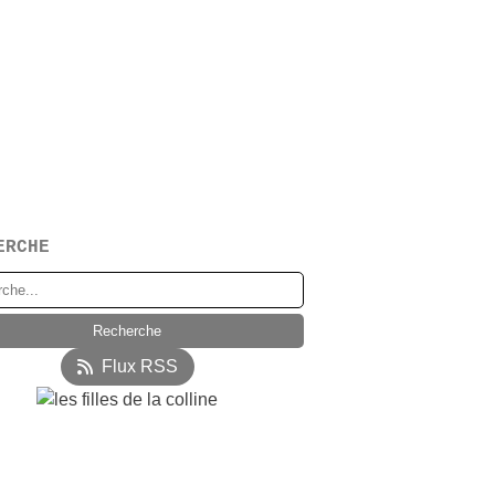
ERCHE
Flux RSS