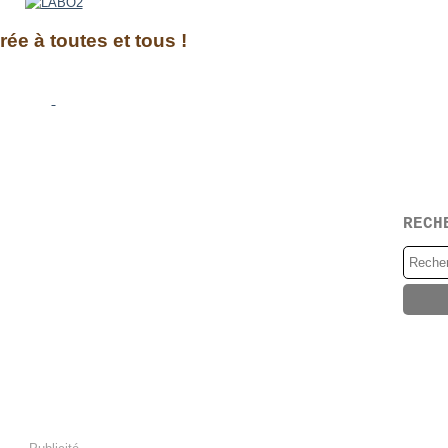
rée à toutes et tous !
RECH