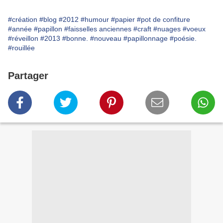
#création
#blog
#2012
#humour
#papier
#pot de confiture
#année
#papillon
#faisselles anciennes
#craft
#nuages
#voeux
#réveillon
#2013
#bonne.
#nouveau
#papillonnage
#poésie.
#rouillée
Partager