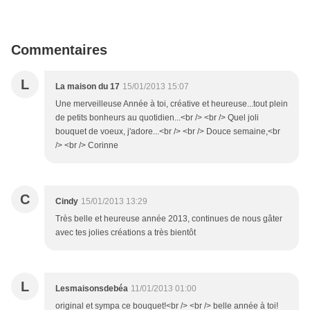
Commentaires
L
La maison du 17
15/01/2013 15:07
Une merveilleuse Année à toi, créative et heureuse...tout plein
de petits bonheurs au quotidien...<br /> <br /> Quel joli
bouquet de voeux, j'adore...<br /> <br /> Douce semaine,<br
/> <br /> Corinne
C
Cindy
15/01/2013 13:29
Très belle et heureuse année 2013, continues de nous gâter
avec tes jolies créations a très bientôt
L
Lesmaisonsdebéa
11/01/2013 01:00
original et sympa ce bouquet!<br /> <br /> belle année à toi!