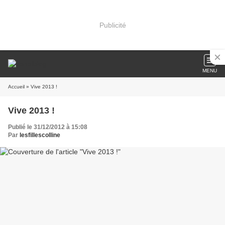
Publicité
MENU
Accueil
» Vive 2013 !
Vive 2013 !
Publié le 31/12/2012 à 15:08
Par
lesfillescolline