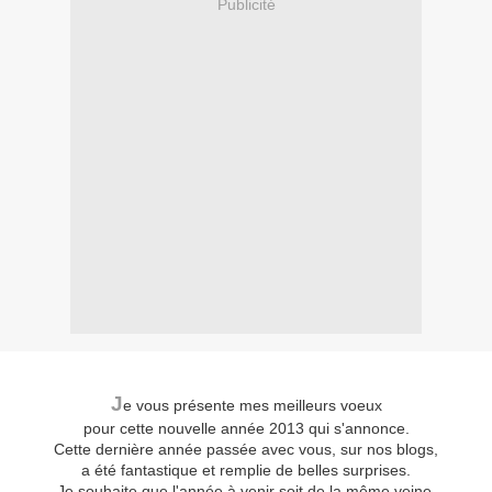
Publicité
J
e vous présente mes meilleurs voeux
pour cette nouvelle année 2013 qui s'annonce.
Cette dernière année passée avec vous, sur nos blogs,
a été fantastique et remplie de belles surprises.
Je souhaite que l'année à venir soit de la même veine.