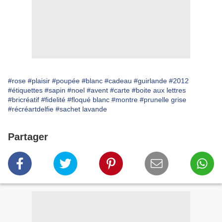
#rose
#plaisir
#poupée
#blanc
#cadeau
#guirlande
#2012
#étiquettes
#sapin
#noel
#avent
#carte
#boite aux lettres
#bricréatif
#fidelité
#floqué blanc
#montre
#prunelle grise
#récréartdelfie
#sachet lavande
Partager