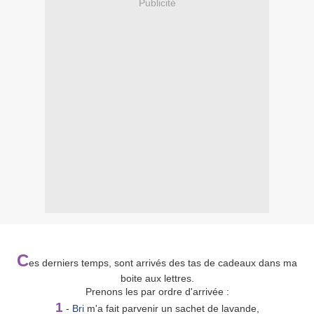
Publicité
C
es derniers temps, sont arrivés des tas de cadeaux dans ma
boite aux lettres.
Prenons les par ordre d'arrivée :
1
-
Bri
m'a fait parvenir un sachet de lavande,