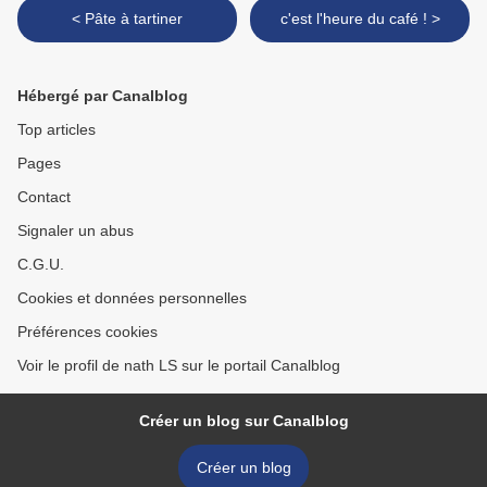
< Pâte à tartiner
c'est l'heure du café ! >
Hébergé par Canalblog
Top articles
Pages
Contact
Signaler un abus
C.G.U.
Cookies et données personnelles
Préférences cookies
Voir le profil de nath LS sur le portail Canalblog
Créer un blog sur Canalblog
Créer un blog