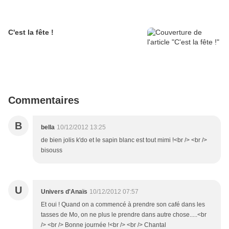
C'est la fête !
Commentaires
B
bella
10/12/2012 13:25
de bien jolis k'do et le sapin blanc est tout mimi !<br /> <br />
bisouss
U
Univers d'Anaïs
10/12/2012 07:57
Et oui ! Quand on a commencé à prendre son café dans les
tasses de Mo, on ne plus le prendre dans autre chose.....<br
/> <br /> Bonne journée !<br /> <br /> Chantal