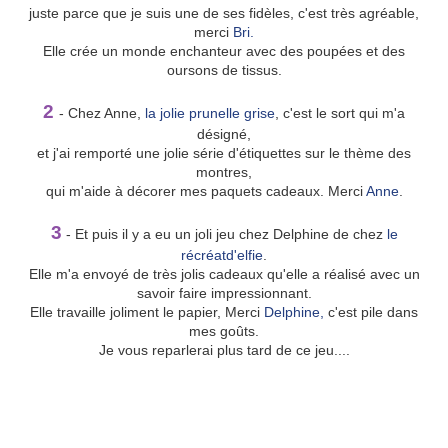
juste parce que je suis une de ses fidèles, c'est très agréable,
merci
Bri.
Elle crée un monde enchanteur avec des poupées et des
oursons de tissus.
2
- Chez Anne,
la jolie prunelle grise
, c'est le sort qui m'a
désigné,
et j'ai remporté une jolie série d'étiquettes sur le thème des
montres,
qui m'aide à décorer mes paquets cadeaux. Merci
Anne
.
3
- Et puis il y a eu un joli jeu chez Delphine de chez
le
récréatd'elfie
.
Elle m'a envoyé de très jolis cadeaux qu'elle a réalisé avec un
savoir faire impressionnant.
Elle travaille joliment le papier, Merci
Delphine,
c'est pile dans
mes goûts.
Je vous reparlerai plus tard de ce jeu....