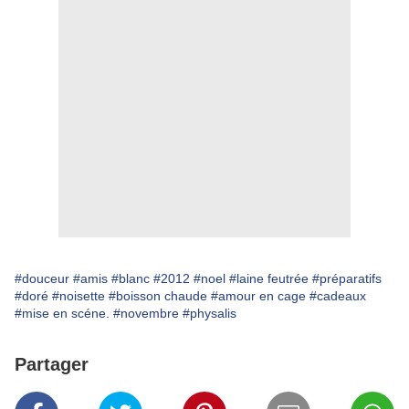
#douceur
#amis
#blanc
#2012
#noel
#laine feutrée
#préparatifs
#doré
#noisette
#boisson chaude
#amour en cage
#cadeaux
#mise en scéne.
#novembre
#physalis
Partager