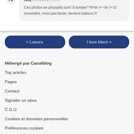
nedj
06/11/2012 15:37
Ces photos de physallis sont "à tomber" !!!!<br /> <br /> Et
novembre, mois pas facile, devient radieux !!!
< Lueurs.
I love black >
Hébergé par Canalblog
Top articles
Pages
Contact
Signaler un abus
C.G.U.
Cookies et données personnelles
Préférences cookies