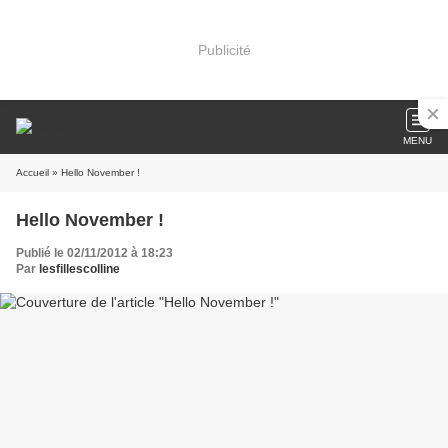
Publicité
MENU
Accueil
» Hello November !
Hello November !
Publié le 02/11/2012 à 18:23
Par
lesfillescolline