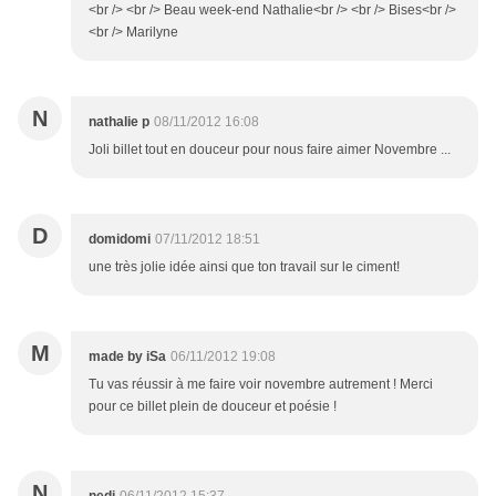
<br /> <br /> Beau week-end Nathalie<br /> <br /> Bises<br />
<br /> Marilyne
N
nathalie p
08/11/2012 16:08
Joli billet tout en douceur pour nous faire aimer Novembre ...
D
domidomi
07/11/2012 18:51
une très jolie idée ainsi que ton travail sur le ciment!
M
made by iSa
06/11/2012 19:08
Tu vas réussir à me faire voir novembre autrement ! Merci
pour ce billet plein de douceur et poésie !
N