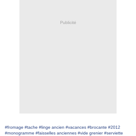
Publicité
#fromage
#tache
#linge ancien
#vacances
#brocante
#2012
#monogramme
#faisselles anciennes
#vide grenier
#serviette