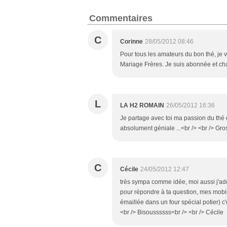
Commentaires
C
Corinne
28/05/2012 08:46
Pour tous les amateurs du bon thé, j
Mariage Frères. Je suis abonnée et ch
L
LA H2 ROMAIN
26/05/2012 16:36
Je partage avec toi ma passion du thé d
absolument géniale ...<br /> <br /> Gros
C
Cécile
24/05/2012 12:47
très sympa comme idée, moi aussi j'ador
pour répondre à ta question, mes mobiles
émaillée dans un four spécial potier) c'est
<br /> Bisoussssss<br /> <br /> Cécile