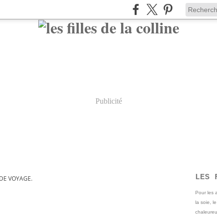
Publicité
LES 
DE VOYAGE.
Pour les
la soie, l
chaleureu