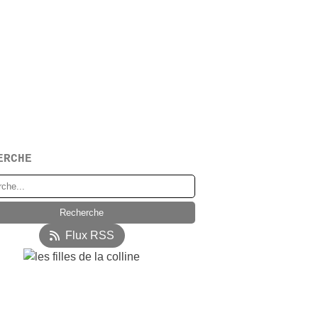
ERCHE
Flux RSS