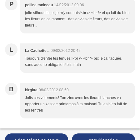
P
polline moineau
14/02/2012 09:06
jolie silhouette, et je m'y connais!<br /> <br /> et ça fait du bien
les fleurs en ce moment...des envies de fleurs, des envies de
fleurs...
L
La Cachette...
09/02/2012 20:42
Toujours d'enfer tes tenues!!<br /> <br /> ps: je t'ai taguée,
sans aucune obligation! biz, nath
B
birgitta
08/02/2012 08:50
Jolis ces vêtements! Ton zinc avec les fleurs blanches va
apporter un zest de printemps á ta maison! Tu as bien fait de
les rentrer!