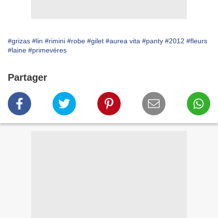
#grizas
#lin
#rimini
#robe
#gilet
#aurea vita
#panty
#2012
#fleurs
#laine
#primevéres
Partager