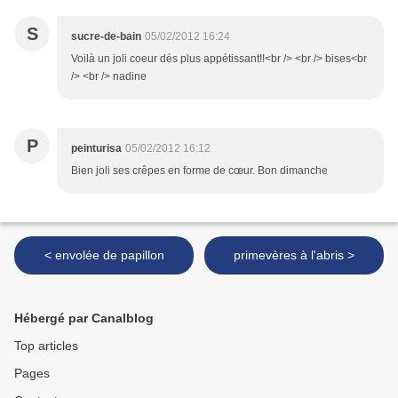
S
sucre-de-bain
05/02/2012 16:24
Voilà un joli coeur dés plus appétissant!!<br /> <br /> bises<br
/> <br /> nadine
P
peinturisa
05/02/2012 16:12
Bien joli ses crêpes en forme de cœur. Bon dimanche
< envolée de papillon
primevères à l'abris >
Hébergé par Canalblog
Top articles
Pages