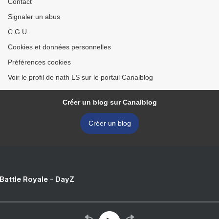
Contact
Signaler un abus
C.G.U.
Cookies et données personnelles
Préférences cookies
Voir le profil de nath LS sur le portail Canalblog
Créer un blog sur Canalblog
Créer un blog
 Battle Royale - DayZ