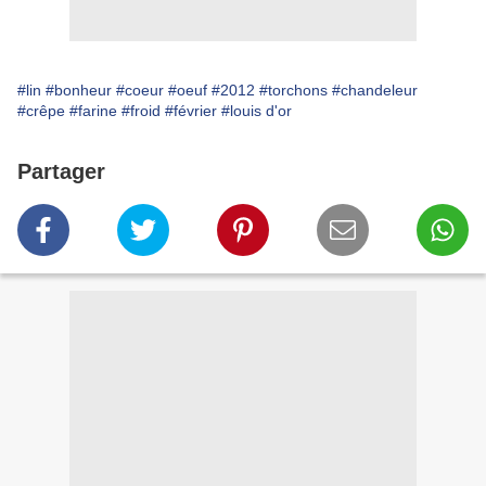
#lin
#bonheur
#coeur
#oeuf
#2012
#torchons
#chandeleur
#crêpe
#farine
#froid
#février
#louis d'or
Partager