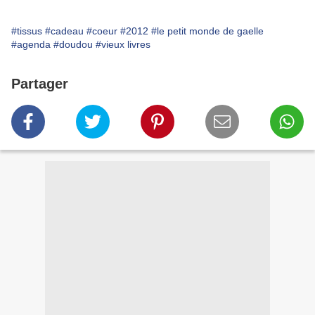
#tissus
#cadeau
#coeur
#2012
#le petit monde de gaelle
#agenda
#doudou
#vieux livres
Partager