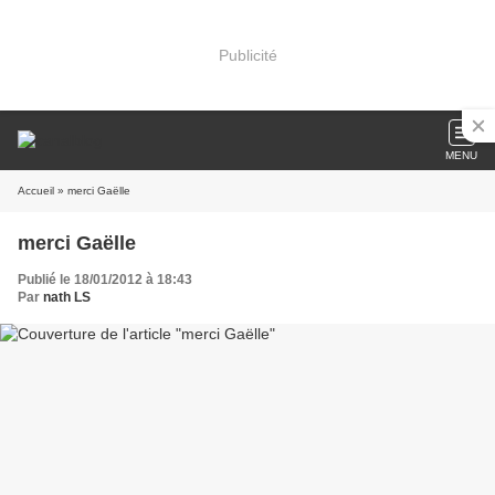
Publicité
MENU
Accueil
» merci Gaëlle
merci Gaëlle
Publié le 18/01/2012 à 18:43
Par
nath LS