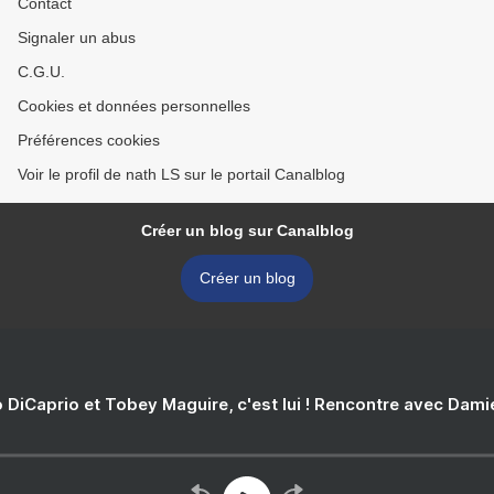
Contact
Signaler un abus
C.G.U.
Cookies et données personnelles
Préférences cookies
Voir le profil de nath LS sur le portail Canalblog
Créer un blog sur Canalblog
Créer un blog
 DiCaprio et Tobey Maguire, c'est lui ! Rencontre avec Dam