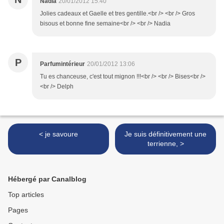
Nadia
20/01/2012 15:40
Jolies cadeaux et Gaelle et tres gentille.<br /> <br /> Gros
bisous et bonne fine semaine<br /> <br /> Nadia
P
Parfumintérieur
20/01/2012 13:06
Tu es chanceuse, c'est tout mignon !!!<br /> <br /> Bises<br />
<br /> Delph
< je savoure
Je suis définitivement une
terrienne, >
Hébergé par Canalblog
Top articles
Pages