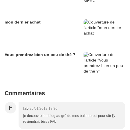
mon dernier achat
Vous prendrez bien un peu de thé ?
Commentaires
F
fab
25/01/2012 18:36
je découvre ton blog au gré de mes ballades et pour sûr j'y
reviendrai. bises FAb