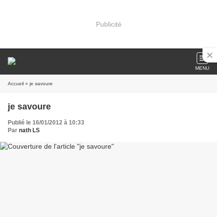
Publicité
MENU
Accueil
» je savoure
je savoure
Publié le 16/01/2012 à 10:33
Par
nath LS