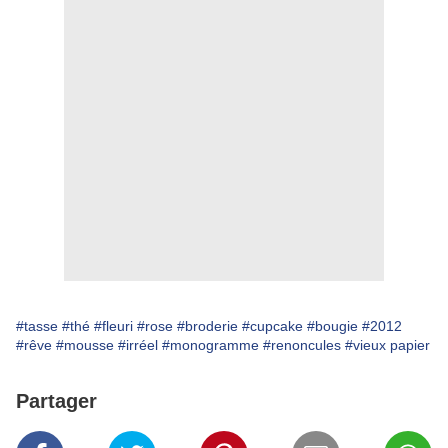
#tasse
#thé
#fleuri
#rose
#broderie
#cupcake
#bougie
#2012
#rêve
#mousse
#irréel
#monogramme
#renoncules
#vieux papier
Partager