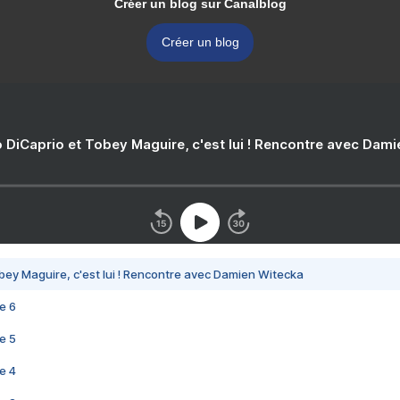
Créer un blog sur Canalblog
Créer un blog
 DiCaprio et Tobey Maguire, c'est lui ! Rencontre avec Dam
bey Maguire, c'est lui ! Rencontre avec Damien Witecka
e 6
e 5
e 4