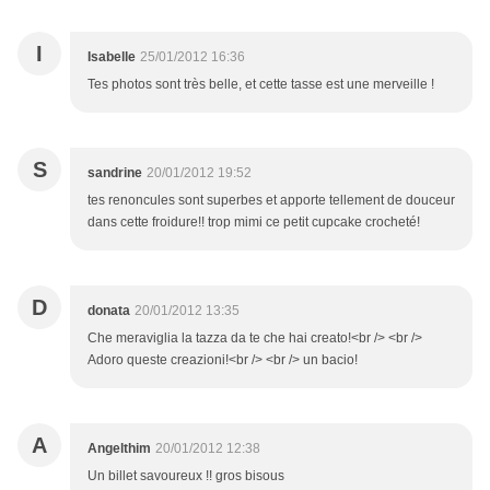
I
Isabelle
25/01/2012 16:36
Tes photos sont très belle, et cette tasse est une merveille !
S
sandrine
20/01/2012 19:52
tes renoncules sont superbes et apporte tellement de douceur
dans cette froidure!! trop mimi ce petit cupcake crocheté!
D
donata
20/01/2012 13:35
Che meraviglia la tazza da te che hai creato!<br /> <br />
Adoro queste creazioni!<br /> <br /> un bacio!
A
Angelthim
20/01/2012 12:38
Un billet savoureux !! gros bisous