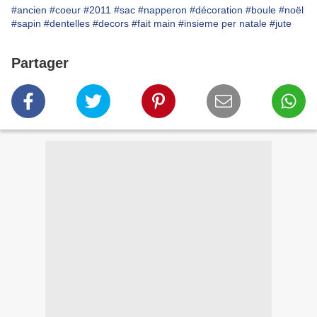
#ancien
#coeur
#2011
#sac
#napperon
#décoration
#boule
#noël
#sapin
#dentelles
#decors
#fait main
#insieme per natale
#jute
Partager