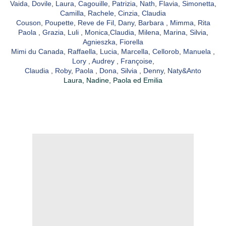
Vaida
,
Dovile
,
Laura
,
Cagouille
,
Patrizia
,
Nath
,
Flavia
,
Simonetta
,
Camilla
,
Rachele
,
Cinzia
,
Claudia
Couson
,
Poupette
,
Reve de Fil
,
Dany
,
Barbara
,
Mimma
,
Rita
Paola
,
Grazia
,
Luli
,
Monica
,
Claudia
,
Milena
,
Marina
,
Silvia
,
Agnieszka
,
Fiorella
Mimi du Canada
,
Raffaella
,
Lucia
,
Marcella
,
Cellorob
,
Manuela
,
Lory
,
Audrey
,
Françoise
,
Claudia
,
Roby
,
Paola
,
Dona
,
Silvia
,
Denny
,
Naty&Anto
Laura, Nadine, Paola ed Emilia