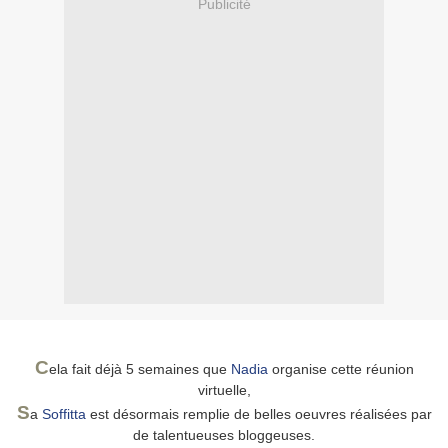
Publicité
C
ela fait déjà 5 semaines que
Nadia
organise cette réunion
virtuelle,
S
a
Soffitta
est désormais remplie de belles oeuvres réalisées par
de talentueuses bloggeuses.