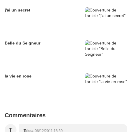
j'ai un secret
Belle du Seigneur
la vie en rose
Commentaires
T
Tsitsa
06/12/2011 18:39