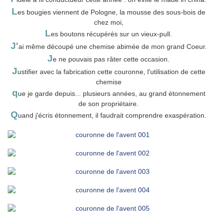
L
es bougies viennent de Pologne, la mousse des sous-bois de
chez moi,
L
es boutons récupérés sur un vieux-pull.
J'
ai même découpé une chemise abimée de mon grand Coeur.
J
e ne pouvais pas râter cette occasion.
J
ustifier avec la fabrication cette couronne, l'utilisation de cette
chemise
q
ue je garde depuis... plusieurs années, au grand étonnement
de son propriétaire.
Q
uand j'écris étonnement, il faudrait comprendre exaspération.