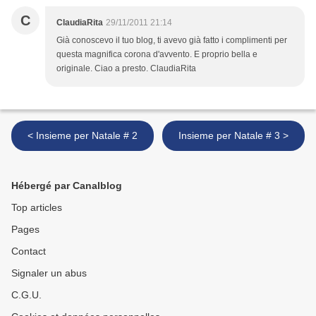
C
ClaudiaRita
29/11/2011 21:14
Già conoscevo il tuo blog, ti avevo già fatto i complimenti per
questa magnifica corona d'avvento. E proprio bella e
originale. Ciao a presto. ClaudiaRita
< Insieme per Natale # 2
Insieme per Natale # 3 >
Hébergé par Canalblog
Top articles
Pages
Contact
Signaler un abus
C.G.U.