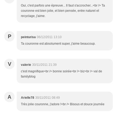
Oui, c'est parfois une épreuve... Il faut s'accrocher...<br /> Ta
couronne est bien jolie, et bien pensée, entre naturel et
recyclage, j'aime.
P
peinturisa
06/12/2011 13:10
Ta couronne est absolument super, j'aime beaucoup.
V
valerie
30/11/2011 21:39
c'est magnifique<br /> bonne soirée<br /> biz<br /> val de
familyblog
A
Arielle78
30/11/2011 08:49
Très jolie couronne, j'adore !<br /> Bisous et douce journée