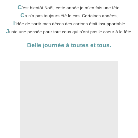
C
'est bientôt Noël, cette année je m'en fais une fête.
C
a n'a pas toujours été le cas. Certaines années,
l
'idée de sortir mes décos des cartons était insupportable.
J
uste une pensée pour tout ceux qui n'ont pas le coeur à la fête.
Belle journée à toutes et tous.