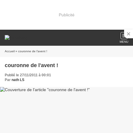
Publicité
MENU
Accueil
» couronne de l'avent !
couronne de l'avent !
Publié le 27/11/2011 à 00:01
Par
nath LS