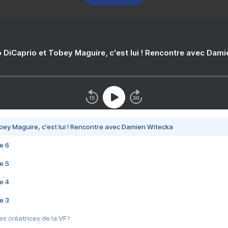
 DiCaprio et Tobey Maguire, c'est lui ! Rencontre avec Dam
bey Maguire, c'est lui ! Rencontre avec Damien Witecka
e 6
e 5
e 4
e 3
s créatrices de la VF !