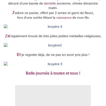
décoré d'une bande de
dentelle
ancienne, chinée dimanche
matin.
J
'adore ce panier, offert par 2 amies et garni de fleurs,
l
ors d'une soirée fêtant la
naissance
de mon fils.
j'ai
également trouvé de trés jolies petites médailles religieuses,
Et
je regrette déjà, de ne pas en avoir pris plus !
Belle journée à toutes et tous !