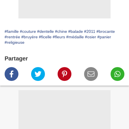
#famille
#couture
#dentelle
#chine
#balade
#2011
#brocante
#rentrée
#bruyère
#ficelle
#fleurs
#médaille
#osier
#panier
#religieuse
Partager