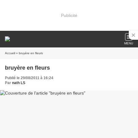
Publicité
MENU
Accueil
» bruyère en fleurs
bruyère en fleurs
Publié le 29/08/2011 à 16:24
Par
nath LS