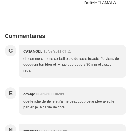
Commentaires
C
CATANGEL
13/09/2011 09:11
oh comme ça cette corbeille est de toute beauté. Je viens de
découvrir ton blog et j'y navigue depuis 30 mm et c'est un
régal
E
edwige
06/09/2011 06:09
quelle jolie dentelle et j'aime beaucoup cette idée avec le
panier..je la garde de côté.
N