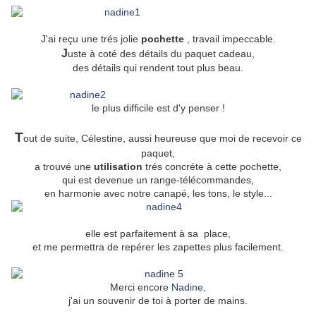
J'ai reçu une trés jolie
pochette
, travail impeccable.
J
uste à coté des détails du paquet cadeau,
des détails qui rendent tout plus beau.
le plus difficile est d'y penser !
T
out de suite, Célestine, aussi heureuse que moi de recevoir ce
paquet,
a trouvé une
utilisation
trés concréte à cette pochette,
qui est devenue un range-télécommandes,
en harmonie avec notre canapé, les tons, le style...
elle est parfaitement à sa place,
et me permettra de repérer les zapettes plus facilement.
Merci encore
Nadine
,
j'ai un souvenir de toi à porter de mains.