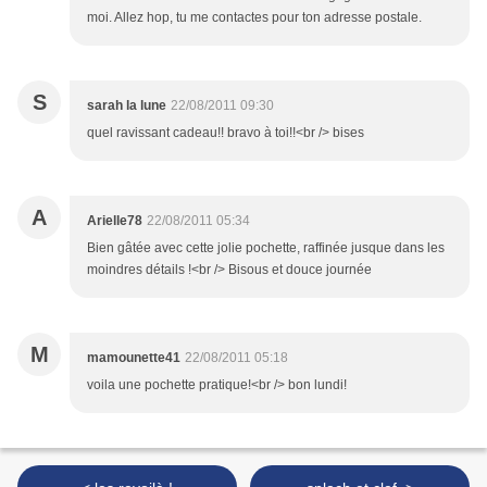
moi. Allez hop, tu me contactes pour ton adresse postale.
S
sarah la lune
22/08/2011 09:30
quel ravissant cadeau!! bravo à toi!!<br /> bises
A
Arielle78
22/08/2011 05:34
Bien gâtée avec cette jolie pochette, raffinée jusque dans les
moindres détails !<br /> Bisous et douce journée
M
mamounette41
22/08/2011 05:18
voila une pochette pratique!<br /> bon lundi!