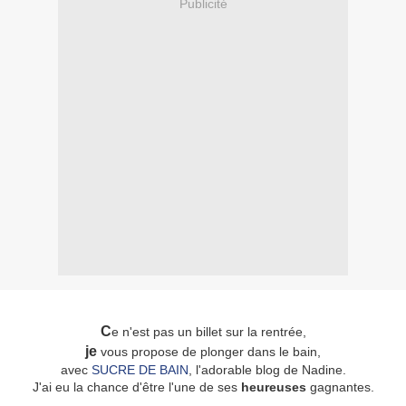
Publicité
C
e n'est pas un billet sur la rentrée,
je
vous propose de plonger dans le bain,
avec
SUCRE DE BAIN
, l'adorable blog de Nadine.
J'ai eu la chance d'être l'une de ses
heureuses
gagnantes.