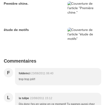
Première chine.
étude de motifs
Commentaires
F
foldemci
23/08/2011 06:40
trop trop joli!!
L
la tulipe
22/08/2011 15:12
Dis donc t'es en veine en ce moment! Tu gagnes aussi chez