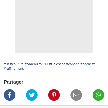
#lin
#couture
#cadeau
#2011
#Célestine
#canapé
#pochette
#raffinement.
Partager