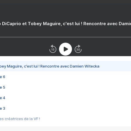
 DiCaprio et Tobey Maguire, c'est lui ! Rencontre avec Dam
bey Maguire, c'est lui ! Rencontre avec Damien Witecka
e 6
e 5
e 4
e 3
s créatrices de la VF !
e 2