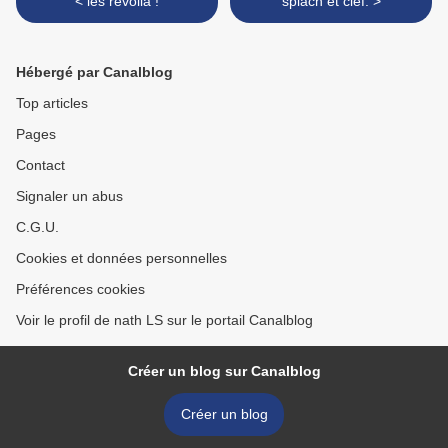
< les revoilà !
splach et clef. >
Hébergé par Canalblog
Top articles
Pages
Contact
Signaler un abus
C.G.U.
Cookies et données personnelles
Préférences cookies
Voir le profil de nath LS sur le portail Canalblog
Créer un blog sur Canalblog
Créer un blog