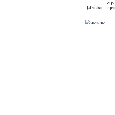
Aujou
j'ai réalisé mon pr