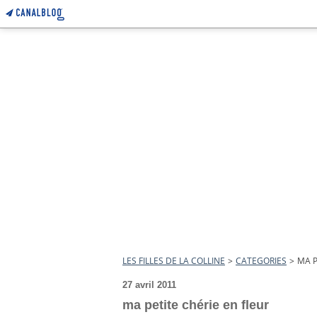
LES FILLES DE LA COLLINE
>
CATEGORIES
>
MA P
27 avril 2011
ma petite chérie en fleur