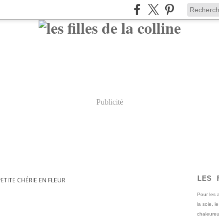
Publicité
LES 
ETITE CHÉRIE EN FLEUR
Pour les
la soie, l
chaleureu