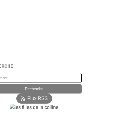
ERCHE
Flux RSS